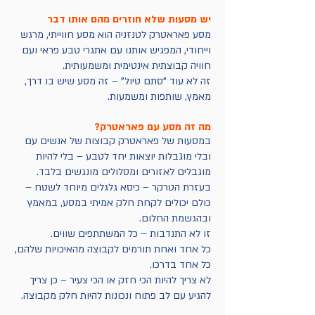
יש מסעות שלא חוזרים מהם אותו דבר
מסע פאראטרק לטנזניה הוא מסע חווייתי, מרגש
וייחודי, המפגיש אותנו עם אתגרי טבע פראי ועם
חוויה קבוצתית אינטימית ומשמעותית.
זה לא עוד "סתם טיול" – זה מסע שיש בו דרך,
מאמץ, שותפות ומשמעות.
מה זה מסע עם פאראטרק?
במסעות של פאראטרק קבוצות של אנשים עם
ובלי מוגבלות יוצאות יחד לטבע – בלי להיות
מוגבלים לאזורים ומסלולים מונגשים בלבד.
בעזרת הטרקר – כיסא גלגלים מיוחד לשטח –
כולם יכולים לקחת חלק אמיתי במסע, במאמץ
ובהגשמת החלום.
זו לא התנדבות – כל המשתתפים שווים.
כל אחד ואחת תורמים לקבוצה מהאיכויות שלהם,
כל אחד בדרכו.
לא צריך להיות הכי חזק או הכי צעיר – כן צריך
להגיע עם לב פתוח ונכונות להיות חלק מקבוצה.