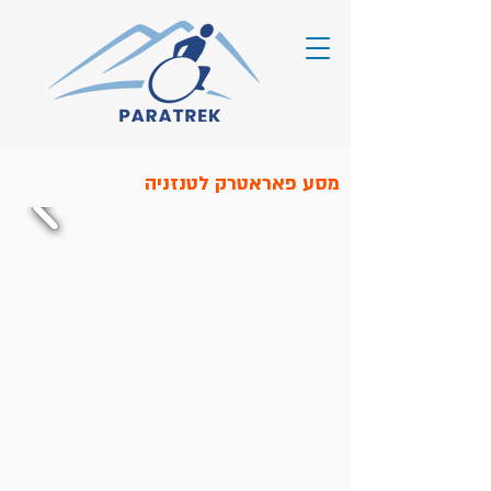
מסע פאראטרק לטנזניה