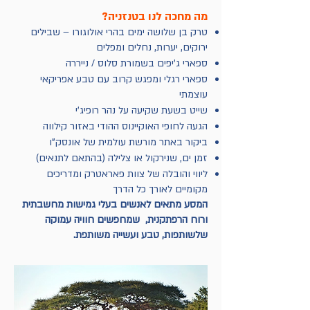
מה מחכה לנו בטנזניה?
טרק בן שלושה ימים בהרי אולוגורו – שבילים
ירוקים, יערות, נחלים ומפלים
ספארי ג'יפים בשמורת סלוס / נייררה
ספארי רגלי ומפגש קרוב עם טבע אפריקאי
עוצמתי
שייט בשעת שקיעה על נהר רופיג'י
הגעה לחופי האוקיינוס ההודי באזור קילווה
ביקור באתר מורשת עולמית של אונסק"ו
זמן ים, שנירקול או צלילה (בהתאם לתנאים)
ליווי והובלה של צוות פאראטרק ומדריכים
מקומיים לאורך כל הדרך
המסע מתאים לאנשים בעלי גמישות מחשבתית
ורוח הרפתקנית,
שמחפשים חוויה עמוקה
שלשותפות, טבע ועשייה משותפת.