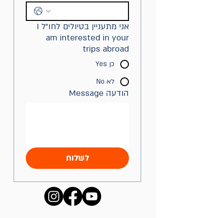
אני מתעניין בטיולים לחו"ל I
am interested in your
trips abroad
כן Yes
לא No
הודעה Message
לשלוח