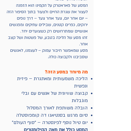
המסע של פאראטרק על הקמינו הוא הזמנה
לעצור את שגרת החיים ולצעוד בתוך הסיפור הזה
– יום אחר יום, צעד אחר צעד – דרך נופים
ירוקים, כפרים קטנים, שבילים עתיקים ומפגשים
אנושיים שמתרחשים רק כשצועדים יחד.
זהו מסע של הליכה בטבע, של פשטות ושל קצב
אחר.
מסע שמאפשר חיבור עמוק – לעצמנו, לאנשים
שסביבנו ולקבוצה כולה.
מה מיוחד במסע הזה?
הליכה משמעותית ומאתגרת – פיזית
ונפשית
קבוצה שוויונית של אנשים עם ובלי
מוגבלות
הובלה משותפת לאורך המסלול
סיום מרגש בסנטיאגו דה קומפוסטלה
יום טיול נוסף לפינסטרה – “סוף העולם”
המסע כולל את מאה הקילומטרים