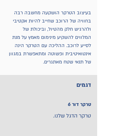
בעיצוב הטרקר הושקעה מחשבה רבה
בחוויה של הרוכב שחייב להיות אקטיבי
ולהרגיש חלק מהטיול, וביכולת של
המלווים להשקיע מינימום מאמץ על מנת
לסייע לרוכב. ההליכה עם הטרקר הינה
אינטואיטיבית ופשוטה ומתאפשרת במגוון
של תנאי שטח מאתגרים.
דגמים
טרקר דור 6
עם עיצוב בצבעים מרהיבים ויכולת 
עבירות מודולארית המאפשרת בחירה 