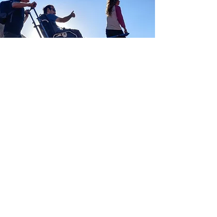
Contact Us
בפאראטרק
אנחנו מאמינים שלכל אחד ואחת
קיימת הזכות לצאת לטבע ולטייל עם בני משפחה,
חברים או כחלק מקבוצת בעלי עניין משותף.