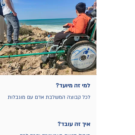
למי זה מיועד?
לכל קבוצה המשלבת אדם עם מוגבלות 
ורוצה לצאת לשטח שאינו מונגש (אין 
מגבלת גיל אך האנשים אשר מלווים את 
הרוכב בטרקר צריכים להיות מעל גיל 
איך זה עובד?
16. במידה ומשתתפי הטיול מתחת לגיל 